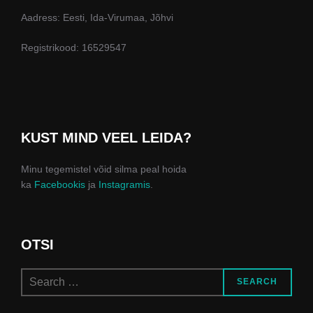
Aadress: Eesti, Ida-Virumaa, Jõhvi
Registrikood: 16529547
KUST MIND VEEL LEIDA?
Minu tegemistel võid silma peal hoida
ka
Facebookis
ja
Instagramis
.
OTSI
Search
SEARCH
for: