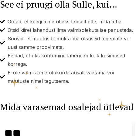
See ei pruugi olla Sulle, kui...
Ootad, et keegi teine ütleks täpselt ette, mida teha.
Otsid kiiret lahendust ilma valmisolekuta ise panustada.
Soovid, et muutus toimuks ilma otsuseid tegemata või
uusi samme proovimata.
Eeldad, et üks kohtumine lahendab kõik küsimused
korraga.
Ei ole valmis oma olukorda ausalt vaatama või
muutuste nimel tegutsema.
Mida varasemad osalejad ütlevad