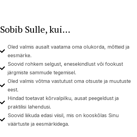
Sobib Sulle, kui...
Oled valmis ausalt vaatama oma olukorda, mõtteid ja
eesmärke.
Soovid rohkem selgust, enesekindlust või fookust
järgmiste sammude tegemisel.
Oled valmis võtma vastutust oma otsuste ja muutuste
eest.
Hindad toetavat kõrvalpilku, ausat peegeldust ja
praktilisi lahendusi.
Soovid liikuda edasi viisil, mis on kooskõlas Sinu
väärtuste ja eesmärkidega.