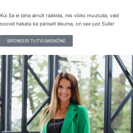
Kui Sa ei taha ainult rääkida, mis võiks muutuda, vaid
soovid hakata ka päriselt liikuma, on see just Sulle!
BRONEERI TUTVUMISKÕNE