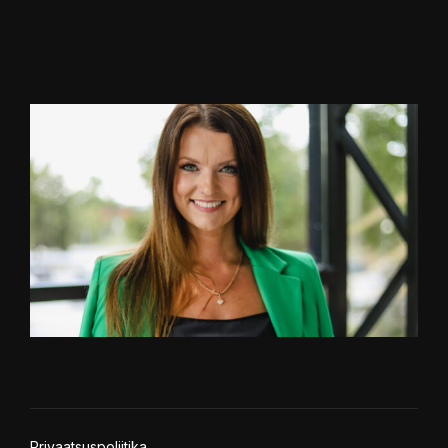
Privaatsuspoliitika