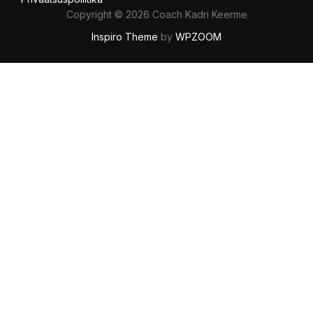
Copyright © 2026 Coach Kadri Keerme
Inspiro Theme
by
WPZOOM