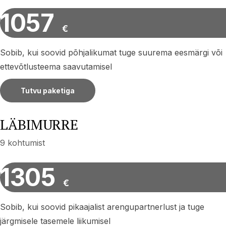
1057
€
Sobib, kui soovid põhjalikumat tuge suurema eesmärgi või
ettevõtlusteema saavutamisel
Tutvu paketiga
LÄBIMURRE
9 kohtumist
1305
€
Sobib, kui soovid pikaajalist arengupartnerlust ja tuge
järgmisele tasemele liikumisel