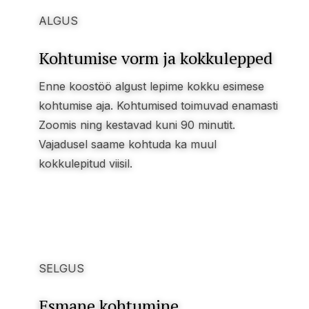
ALGUS
Kohtumise vorm ja kokkulepped
Enne koostöö algust lepime kokku esimese
kohtumise aja. Kohtumised toimuvad enamasti
Zoomis ning kestavad kuni 90 minutit.
Vajadusel saame kohtuda ka muul
kokkulepitud viisil.
SELGUS
Esmane kohtumine