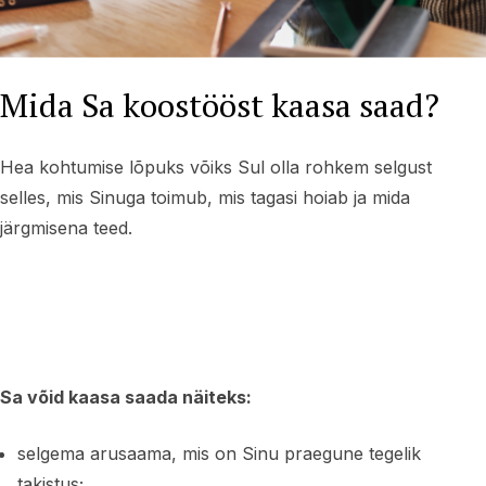
Mida Sa koostööst kaasa saad?
Hea kohtumise lõpuks võiks Sul olla rohkem selgust
selles, mis Sinuga toimub, mis tagasi hoiab ja mida
järgmisena teed.
Sa võid kaasa saada näiteks:
selgema arusaama, mis on Sinu praegune tegelik
takistus;