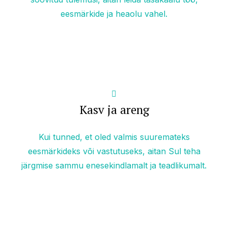
eesmärkide ja heaolu vahel.
Kasv ja areng
Kui tunned, et oled valmis suuremateks
eesmärkideks või vastutuseks, aitan Sul teha
järgmise sammu enesekindlamalt ja teadlikumalt.