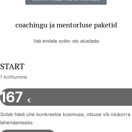
coachingu ja mentorluse paketid
Vali endale sobiv viis alustada
START
1 kohtumine
167
€
Sobib hästi ühe konkreetse küsimuse, otsuse või olukorra
lahendamiseks