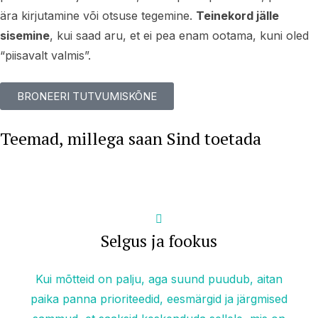
ära kirjutamine või otsuse tegemine.
Teinekord jälle
sisemine
, kui saad aru, et ei pea enam ootama, kuni oled
“piisavalt valmis”.
BRONEERI TUTVUMISKÕNE
Teemad, millega saan Sind toetada
Selgus ja fookus
Kui mõtteid on palju, aga suund puudub, aitan
paika panna prioriteedid, eesmärgid ja järgmised