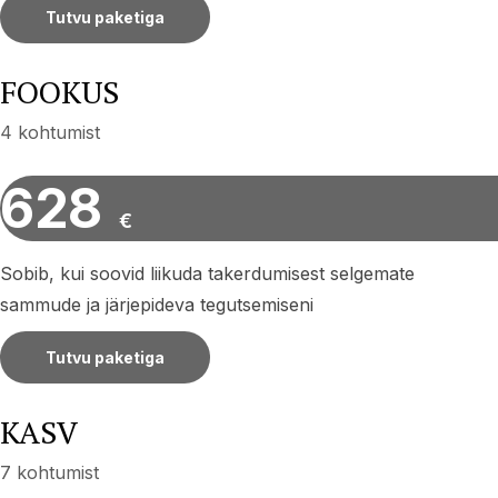
Tutvu paketiga
FOOKUS
4 kohtumist
628
€
Sobib, kui soovid liikuda takerdumisest selgemate
sammude ja järjepideva tegutsemiseni
Tutvu paketiga
KASV
7 kohtumist