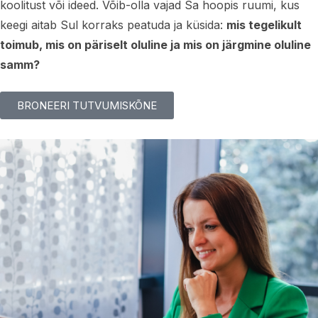
koolitust või ideed. Võib-olla vajad Sa hoopis ruumi, kus
keegi aitab Sul korraks peatuda ja küsida:
mis tegelikult
toimub, mis on päriselt oluline ja mis on järgmine oluline
samm?
BRONEERI TUTVUMISKÕNE