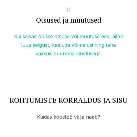
Otsused ja muutused
Kui seisad olulise otsuse või muutuse ees, aitan
luua selgust, kaaluda võimalusi ning teha
valikuid suurema kindlusega.
KOHTUMISTE KORRALDUS JA SISU
Kuidas koostöö välja näeb?