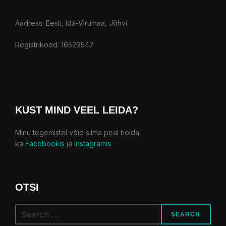
Aadress: Eesti, Ida-Virumaa, Jõhvi
Registrikood: 16529547
KUST MIND VEEL LEIDA?
Minu tegemistel võid silma peal hoida
ka
Facebookis
ja
Instagramis
.
OTSI
SEARCH