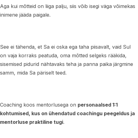
Aga kui mõtteid on liiga palju, siis võib isegi väga võimekas
inimene jääda paigale.
See ei tähenda, et Sa ei oska ega taha piisavalt, vaid Sul
on vaja korraks peatuda, oma mõtted selgeks rääkida,
sisemised pidurid nähtavaks teha ja panna paika järgmine
samm, mida Sa päriselt teed.
Coaching koos mentorlusega on
personaalsed 1:1
kohtumised, kus on ühendatud coachingu peegeldus ja
mentorluse praktiline tugi
.