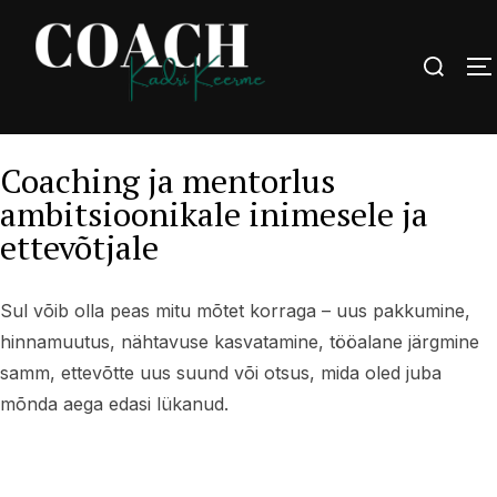
Coaching ja mentorlus
ambitsioonikale inimesele ja
ettevõtjale
Sul võib olla peas mitu mõtet korraga – uus pakkumine,
hinnamuutus, nähtavuse kasvatamine, tööalane järgmine
samm, ettevõtte uus suund või otsus, mida oled juba
mõnda aega edasi lükanud.