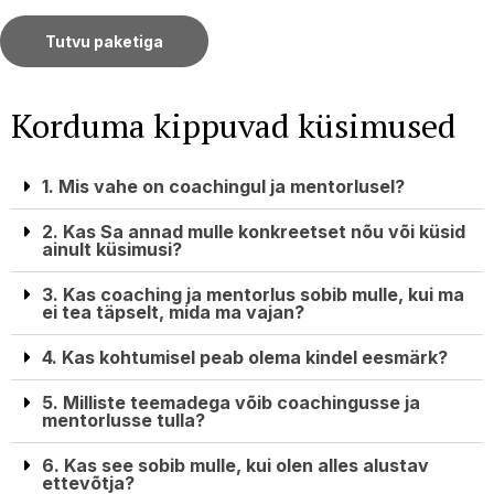
Tutvu paketiga
Korduma kippuvad küsimused
1. Mis vahe on coachingul ja mentorlusel?
2. Kas Sa annad mulle konkreetset nõu või küsid
ainult küsimusi?
3. Kas coaching ja mentorlus sobib mulle, kui ma
ei tea täpselt, mida ma vajan?
4. Kas kohtumisel peab olema kindel eesmärk?
5. Milliste teemadega võib coachingusse ja
mentorlusse tulla?
6. Kas see sobib mulle, kui olen alles alustav
ettevõtja?