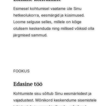
Esimesel kohtumisel vaatame üle Sinu
hetkeolukorra, eesmärgid ja küsimused.
Loome selguse selles, millele on kõige
olulisem keskenduda ning millised võiksid olla
järgmised sammud.
FOOKUS
Edasine töö
Kohtumiste sisu sõltub Sinu eesmärkidest ja
vajadustest. Mõnikord keskendume sisemistele