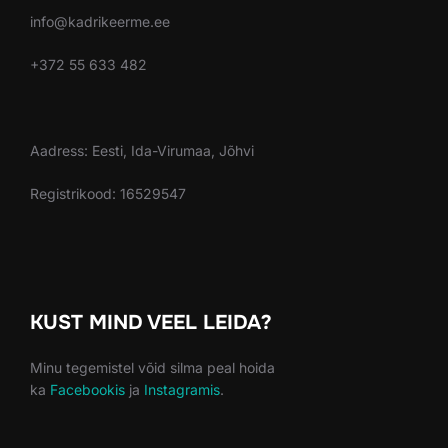
info@kadrikeerme.ee
+372 55 633 482
Aadress: Eesti, Ida-Virumaa, Jõhvi
Registrikood: 16529547
KUST MIND VEEL LEIDA?
Minu tegemistel võid silma peal hoida
ka
Facebookis
ja
Instagramis
.