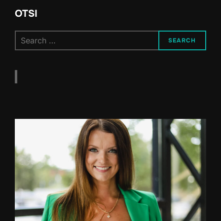
OTSI
Search
SEARCH
for: