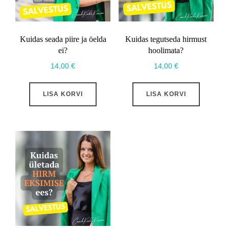
Kuidas seada piire ja öelda
Kuidas tegutseda hirmust
ei?
hoolimata?
14,00
€
14,00
€
LISA KORVI
LISA KORVI