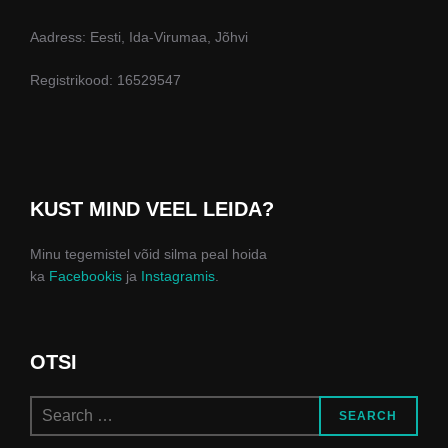
Aadress: Eesti, Ida-Virumaa, Jõhvi
Registrikood: 16529547
KUST MIND VEEL LEIDA?
Minu tegemistel võid silma peal hoida
ka
Facebookis
ja
Instagramis
.
OTSI
Search
SEARCH
for: