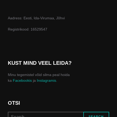
Aadress: Eesti, Ida-Virumaa, Jõhvi
Registrikood: 16529547
KUST MIND VEEL LEIDA?
Minu tegemistel võid silma peal hoida
ka
Facebookis
ja
Instagramis
.
OTSI
Search
SEARCH