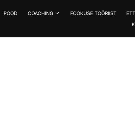
POOD
COACHING
FOOKUSE TÖÖRIIST
ET
K