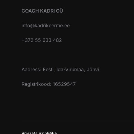
COACH KADRI OÜ
info@kadrikeerme.ee
+372 55 633 482
Aadress: Eesti, Ida-Virumaa, Jõhvi
Registrikood: 16529547
Privaatsuspoliitika