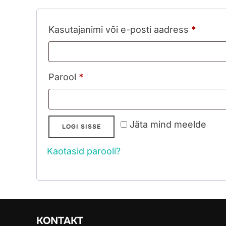
Nõutu
Kasutajanimi või e-posti aadress
*
Nõutud
Parool
*
Jäta mind meelde
LOGI SISSE
Kaotasid parooli?
KONTAKT