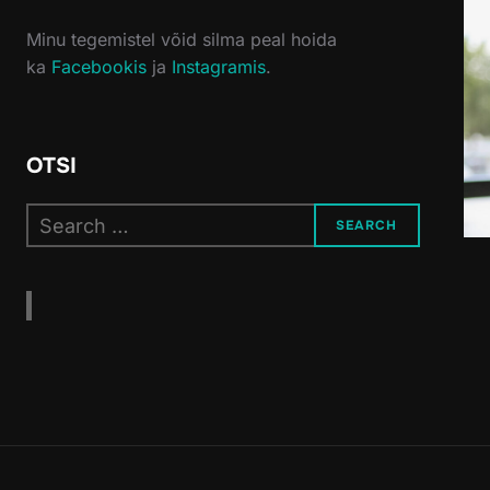
Minu tegemistel võid silma peal hoida
ka
Facebookis
ja
Instagramis
.
OTSI
Search
SEARCH
for: